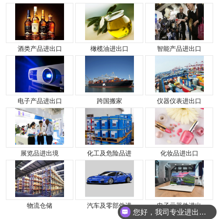
酒类产品进出口
橄榄油进出口
智能产品进出口
电子产品进出口
跨国搬家
仪器仪表进出口
展览品进出境
化工及危险品进
化妆品进出口
物流仓储
汽车及零部件进
电子元器件进出
您好，我司专业进出口报关，国际运输，仓储配送