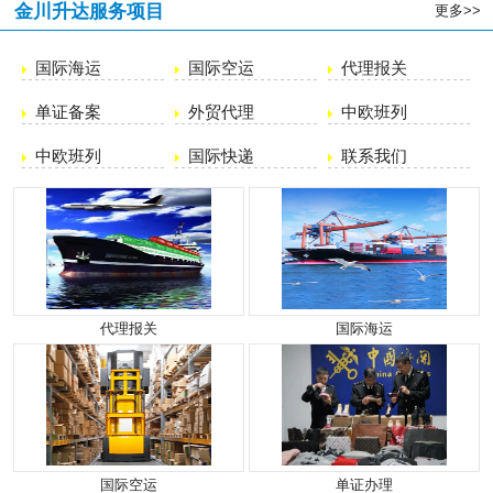
金川升达服务项目
更多>>
国际海运
国际空运
代理报关
单证备案
外贸代理
中欧班列
中欧班列
国际快递
联系我们
代理报关
国际海运
国际空运
单证办理