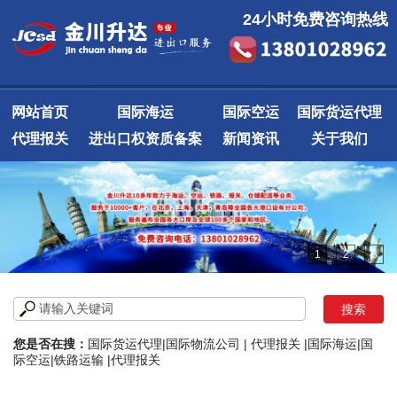
24小时免费咨询热线
网站首页
国际海运
国际空运
国际货运代理
代理报关
进出口权资质备案
新闻资讯
关于我们
1
2
3
您是否在搜：
国际货运代理
|
国际物流公司
|
代理报关
|
国际海运
|
国
际空运
|
铁路运输
|
代理报关