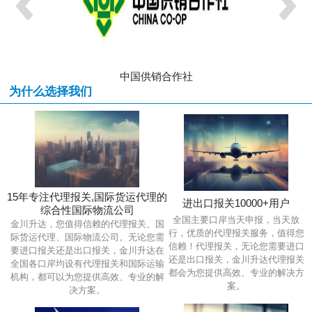
中国供销合作社
中
为什么选择我们
15年专注代理报关,国际货运代理的
进出口报关10000+用户
综合性国际物流公司
全国主要口岸当天申报，当天放
金川升达，您值得信赖的代理报关、国
行，优质的代理报关服务，值得您
际货运代理、国际物流公司。无论您需
信赖！代理报关，无论您需要进口
要进口报关还是出口报关，金川升达在
还是出口报关，金川升达代理报关
全国各口岸均设有代理报关和国际运输
都会为您提供高效、专业的解决方
机构，都可以为您提供高效、专业的解
案。
决方案。