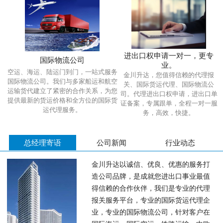
进出口权申请一对一，更专
国际物流公司
业。
空运、海运、陆运门到门，一站式服务
金川升达，您值得信赖的代理报
国际物流公司。我们与多家船运和航空
关、国际货运代理、国际物流公
运输货代建立了紧密的合作关系，为您
司。代理进出口权申请，进出口单
提供最新的货运价格和全方位的国际货
证备案，专属跟单，全程一对一服
运代理服务。
务，高效，快捷。
总经理寄语
公司新闻
行业动态
金川升达以诚信、优良、优惠的服务打
造公司品牌，是成就您进出口事业最值
得信赖的合作伙伴，我们是专业的代理
报关服务平台，专业的国际货运代理企
业，专业的国际物流公司，针对客户在