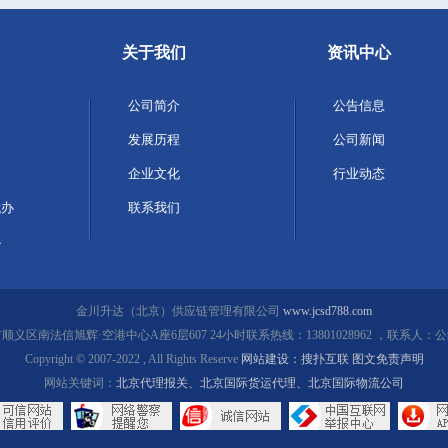
关于我们
资讯中心
公司简介
公告信息
发展历程
公司新闻
企业文化
行业动态
代办
联系我们
办
金川升达（北京）供应链管理有限公司
www.jcsd788.com
义区南法信旭辉·空港中心A座6层607 24小时联系热线：13801028962 ，联系人
Copyright © 2007-2022 , All Rights Reserve
网站建设：搜扑互联
图文免责声明
网站关键词：
北京代理报关
、
北京国际货运代理
、
北京国际物流公司