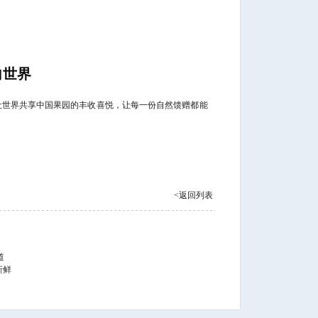
向世界
让世界共享中国果园的丰收喜悦，让每一份自然馈赠都能
<返回列表
道
新鲜