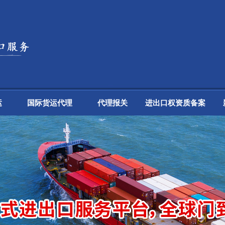
运
国际货运代理
代理报关
进出口权资质备案
铁路运输、海铁联运
进出口权申请
国际快递
进口收货人备案
国际搬家
ATA单证
原产地证
自动进口许可证