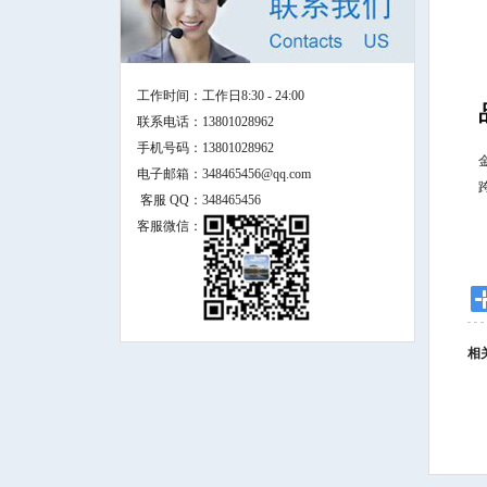
工作时间：
工作日8:30 - 24:00
联系电话：
13801028962
手机号码：
13801028962
电子邮箱：
348465456@qq.com
客服 QQ：
348465456
客服微信：
相