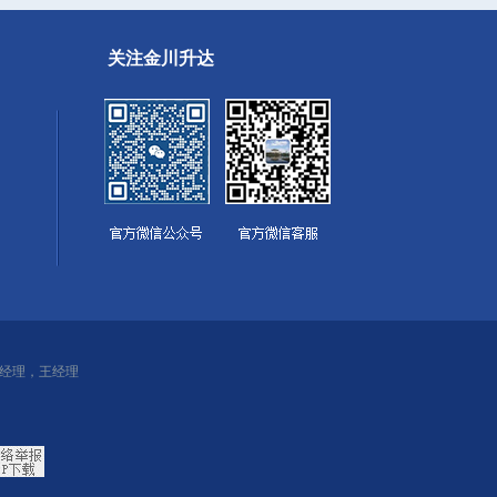
关注金川升达
：公经理，王经理