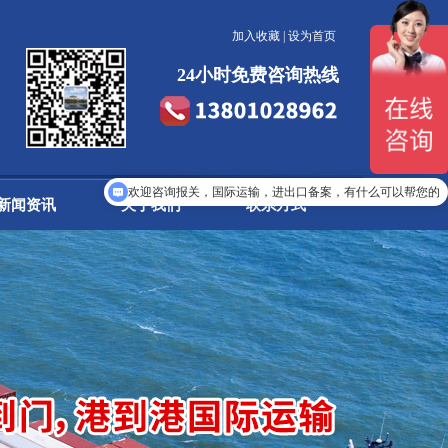
加入收藏
|
设为首页
24小时免费咨询热线
您需要进出口报关服务吗？
新闻资讯
关于我们
联系方式
欢迎咨询报关，国际运输，进出口备案，有什么可以帮您的
公告信息
公司简介
公司新闻
发展历程
行业动态
企业文化
联系我们