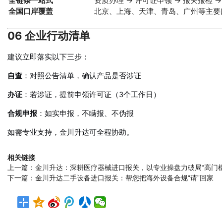
全链条一站式
资质办理 → 许可证申领 → 报关报检 →
全国口岸覆盖
北京、上海、天津、青岛、广州等主要
06 企业行动清单
建议立即落实以下三步：
自查
：对照公告清单，确认产品是否涉证
办证
：若涉证，提前申领许可证（3个工作日）
合规申报
：如实申报，不瞒报、不伪报
如需专业支持，金川升达可全程协助。
相关链接
上一篇：
金川升达：深耕医疗器械进口报关，以专业操盘力破局“高门槛
下一篇：
金川升达二手设备进口报关：帮您把海外设备合规“请”回家