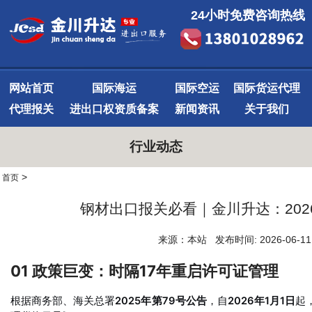
24小时免费咨询热线
网站首页
国际海运
国际空运
国际货运代理
代理报关
进出口权资质备案
新闻资讯
关于我们
行业动态
>
首页
钢材出口报关必看｜金川升达：20
来源：本站 发布时间: 2026-06-
01 政策巨变：时隔17年重启许可证管理
根据商务部、海关总署
2025年第79号公告
，自
2026年1月1日
起