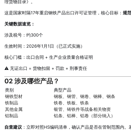
理货物目录》。
这是国家时隔17年重启钢铁产品出口许可证管理，核心目标：
规
关键数据速览：
涉及税号：约300个
生效时间：2026年1月1日（已正式实施）
核心门槛：出口合同 + 生产企业质量合格证明
⚠️ 无证出口 = 货物扣留 + 罚款 + 刑事责任
02 涉及哪些产品？
类别
典型产品
钢铁型材
钢板、钢管、钢卷、钢棒、钢条
铁制品
铁卷、铁板、铁条
其他金属
银管、铸铁件等战备相关物资
铝制品
铝条、铝棒、铝卷（部分纳入）
自查建议
：立即对照HS编码清单，确认产品是否在管制范围内。