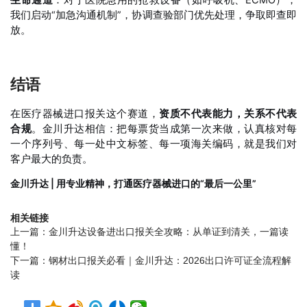
生命通道
：对于医院急用的抢救设备（如呼吸机、ECMO），
我们启动“加急沟通机制”，协调查验部门优先处理，争取即查即
放。
结语
在医疗器械进口报关这个赛道，
资质不代表能力，关系不代表
合规
。金川升达相信：把每票货当成第一次来做，认真核对每
一个序列号、每一处中文标签、每一项海关编码，就是我们对
客户最大的负责。
金川升达 | 用专业精神，打通医疗器械进口的“最后一公里”
相关链接
上一篇：
金川升达设备进出口报关全攻略：从单证到清关，一篇读
懂！
下一篇：
钢材出口报关必看｜金川升达：2026出口许可证全流程解
读