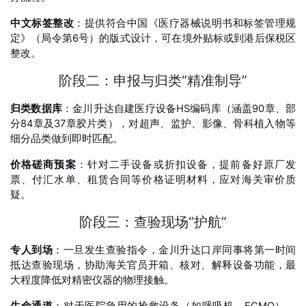
中文标签整改
：提供符合中国《医疗器械说明书和标签管理规
定》（局令第6号）的版式设计，可在境外贴标或到港后保税区
整改。
阶段二：申报与归类“精准制导”
归类数据库
：金川升达自建医疗设备HS编码库（涵盖90章、部
分84章及37章胶片类），对超声、监护、影像、骨科植入物等
细分品类做到即时匹配。
价格磋商预案
：针对二手设备或折扣设备，提前备好原厂发
票、付汇水单、租赁合同等价格证明材料，应对海关审价质
疑。
阶段三：查验现场“护航”
专人到场
：一旦发生查验指令，金川升达口岸同事将第一时间
抵达查验现场，协助海关官员开箱、核对、解释设备功能，最
大程度降低对精密仪器的物理接触。