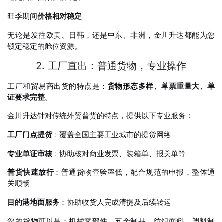
旺季期间
价格相对稳定
无论是发往欧美、日韩，还是中东、非洲，金川升达都能为您
锁定稳定的舱位资源。
2. 工厂直出：普通货物，专业操作
工厂和贸易商出货的特点是：
货物形态多样、单票重量大、单
证要求完整
。
金川升达针对传统外贸普货的特点，提供以下专业服务：
工厂门点提货
：覆盖全国主要工业城市的提货网络
专业单证审核
：协助核对商业发票、装箱单、报关单等
普货快速放行
：普通货物查验率低，配合规范的申报，整体通
关顺畅
目的港地面服务
：协助收货人完成清提及后续转运
您的货物可以是：机械零部件、五金制品、纺织面料、塑料制