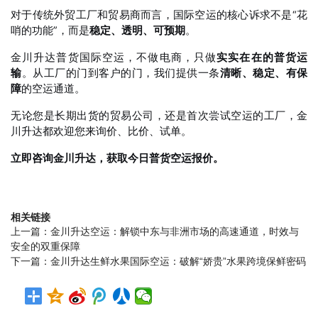
对于传统外贸工厂和贸易商而言，国际空运的核心诉求不是“花
哨的功能”，而是
稳定、透明、可预期
。
金川升达普货国际空运，不做电商，只做
实实在在的普货运
输
。从工厂的门到客户的门，我们提供一条
清晰、稳定、有保
障
的空运通道。
无论您是长期出货的贸易公司，还是首次尝试空运的工厂，金
川升达都欢迎您来询价、比价、试单。
立即咨询金川升达，获取今日普货空运报价。
相关链接
上一篇：
金川升达空运：解锁中东与非洲市场的高速通道，时效与
安全的双重保障
下一篇：
金川升达生鲜水果国际空运：破解“娇贵”水果跨境保鲜密码