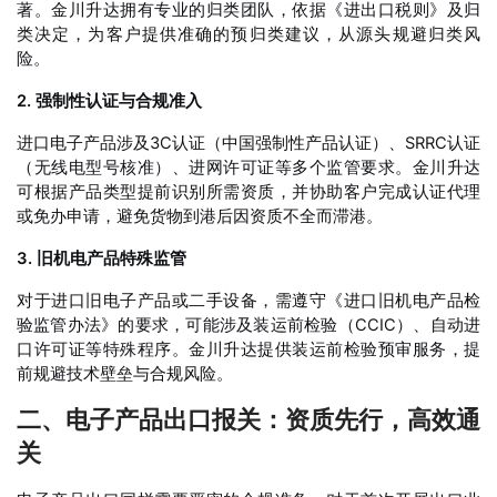
著。金川升达拥有专业的归类团队，依据《进出口税则》及归
类决定，为客户提供准确的预归类建议，从源头规避归类风
险。
2. 强制性认证与合规准入
进口电子产品涉及3C认证（中国强制性产品认证）、SRRC认证
（无线电型号核准）、进网许可证等多个监管要求。金川升达
可根据产品类型提前识别所需资质，并协助客户完成认证代理
或免办申请，避免货物到港后因资质不全而滞港
。
3. 旧机电产品特殊监管
对于进口旧电子产品或二手设备，需遵守《进口旧机电产品检
验监管办法》的要求，可能涉及装运前检验（CCIC）、自动进
口许可证等特殊程序。金川升达提供装运前检验预审服务，提
前规避技术壁垒与合规风险
。
二、电子产品出口报关：资质先行，高效通
关