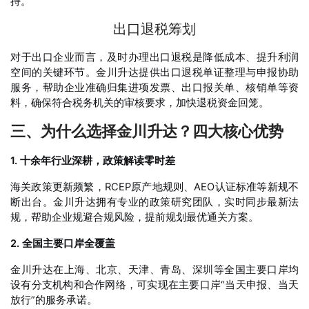
持。
出口退税筹划
对于出口企业而言，及时办理出口退税是降低成本、提升利润
空间的关键环节。金川升达提供出口退税单证整理与申报协助
服务，帮助企业准确归集进项发票、出口报关单、核销单等资
料，确保符合税务机关的审核要求，加快退税资金回笼。
三、为什么选择金川升达？四大核心优势
1. 十余年行业深耕，政策解读零时差
海关政策更新频繁，RCEP原产地规则、AEO认证标准等新规不
断出台。金川升达拥有专业的政策研究团队，实时同步最新法
规，帮助企业规避合规风险，提前规划最优通关方案
。
2.
全国主要口岸全覆盖
金川升达在上海、北京、天津、青岛、深圳等全国主要口岸均
设有分支机构和合作网络，可实现在主要口岸“当天申报、当天
放行”的服务承诺
。