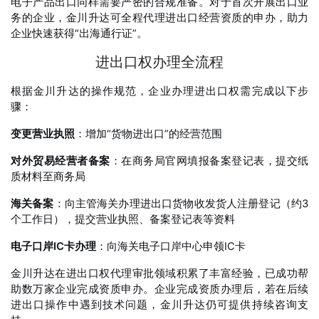
电子产品出口同样需要严密的合规准备。对于首次开展出口业
务的企业，金川升达可全程代理进出口经营资质的申办，助力
企业快速获得“出海通行证”。
进出口权办理全流程
根据金川升达的操作规范，企业办理进出口权需完成以下步
骤
：
变更营业执照
：增加“货物进出口”的经营范围
对外贸易经营者备案
：在商务局官网填报备案登记表，提交纸
质材料至商务局
海关备案
：向主管海关办理进出口货物收发货人注册登记（约3
个工作日），提交营业执照、备案登记表等资料
电子口岸IC卡办理
：向海关电子口岸中心申领IC卡
金川升达在进出口权代理审批领域积累了丰富经验，已成功帮
助数万家企业完成资质申办
。企业完成资质办理后，若在后续
进出口操作中遇到技术问题，金川升达仍可提供持续咨询支