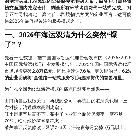
的港清关及末端派送的全链路物流解决方案，由客户只需将货
物交至国内指定仓库，剩余所有环节均由货代一站式完成。
对
于正在寻找稳定、高性价比跨境物流方案的企业而言，这可能
是2026年最值得关注的服务模式之一。
一、2026年海运双清为什么突然“爆
了”？
先看一组数据：据中国国际货运代理协会发布的《2025-2026
中国国际货运代理行业发展报告》，2025年国内国际货运代理
市场规模突破
2.8万亿元
，同比增速达
7.6%
。更关键的是，
62%
的企业明确将"全链路一站式服务"列为选择货代的首要考量
。
为什么？因为传统海运模式的痛点已经积重难返——
出口商自己找报关行，再找船公司，再找目的港清关代理，三
方对接，沟通成本高到离谱；
旺季甩柜率居高不下，某电子企业旺季舱位保障率一度不足
70%，临时涨价30%是常态；
清关单证反复修改，延误2-3天，滞港费每月烧掉5万元以上。