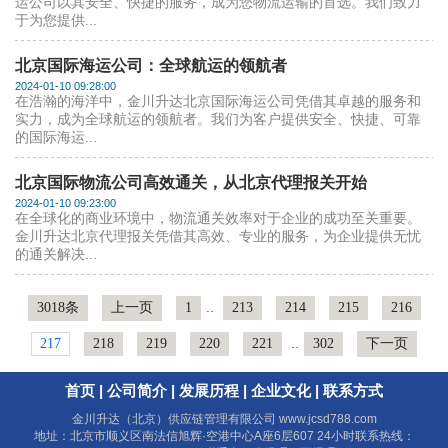
运公司以其安全、快捷的服务，成为您物流运输的首选。我们致力
于为您提供...
北京国际海运公司：全球航运的领航者
2024-01-10 09:28:00
在浩瀚的海洋中，金川升达北京国际海运公司凭借其卓越的服务和
实力，成为全球航运的领航者。我们为客户提供安全、快捷、可靠
的国际海运...
北京国际物流公司高效通关，从北京代理报关开始
2024-01-10 09:23:00
在全球化的商业环境中，物流通关效率对于企业的成功至关重要。
金川升达北京代理报关凭借其高效、专业的服务，为企业提供无忧
的通关解决...
..
3018条
上一页
1
213
214
215
216
..
217
218
219
220
221
302
下一页
首页
|
公司简介
|
发展历程
|
企业文化
|
联系方式
金川升达（北京）供应链管理有限公司
www.jcsd788.com
地址：北京市顺义区南法信旭辉·空港中心A座6层607 24小时联系热线：