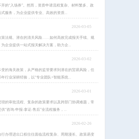
开的“入场券”。然而，资质申请流程复杂、材料繁多、政
服务，为企业提供专业、高效的资质...
2026-03-05
政策法规、潜在的清关风险……如何高效完成报关手续、规
企业提供一站式报关解决方案，助力企...
2026-03-02
多变的海关政策，从严格的监管要求到潜在的贸易风险，任
行业深耕经验，以“专业团队+智能系统...
2026-03-01
繁琐的审批流程、复杂的政策要求以及跨部门协调难题，常
询-申报-拿证-售后”全流程服务，...
2026-02-26
自行办理进出口权往往面临流程复杂、周期漫长、政策易变