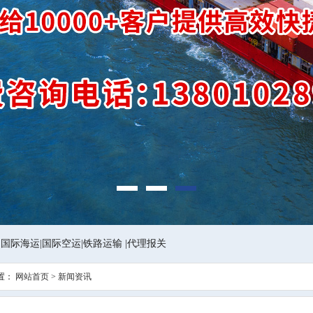
1
2
3
|
国际海运
|
国际空运
|
铁路运输
|
代理报关
置：
网站首页
>
新闻资讯