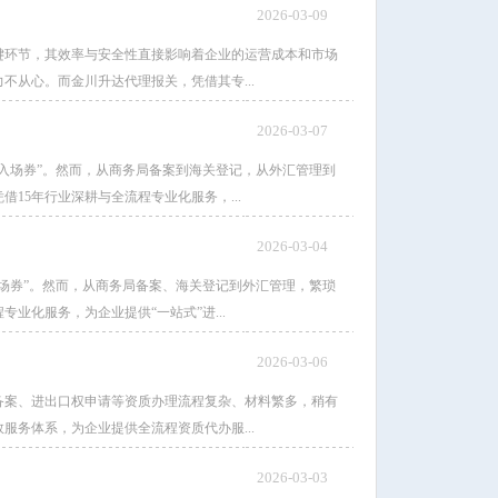
2026-03-09
键环节，其效率与安全性直接影响着企业的运营成本和市场
从心。而金川升达代理报关，凭借其专...
2026-03-07
入场券”。然而，从商务局备案到海关登记，从外汇管理到
15年行业深耕与全流程专业化服务，...
2026-03-04
场券”。然而，从商务局备案、海关登记到外汇管理，繁琐
业化服务，为企业提供“一站式”进...
2026-03-06
备案、进出口权申请等资质办理流程复杂、材料繁多，稍有
服务体系，为企业提供全流程资质代办服...
2026-03-03