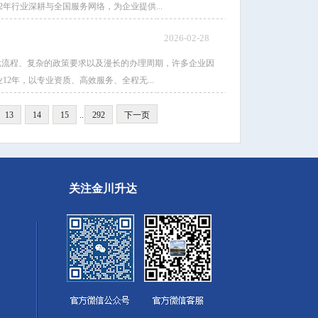
年行业深耕与全国服务网络，为企业提供...
2026-02-28
批流程、复杂的政策要求以及漫长的办理周期，许多企业因
2年，以专业资质、高效服务、全程无...
13
14
15
..
292
下一页
关注金川升达