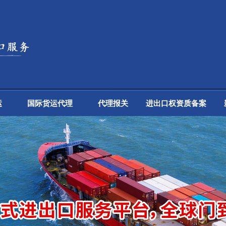
运
国际货运代理
代理报关
进出口权资质备案
铁路运输、海铁联运
进出口权申请
国际快递
进口收货人备案
国际搬家
ATA单证
原产地证
自动进口许可证